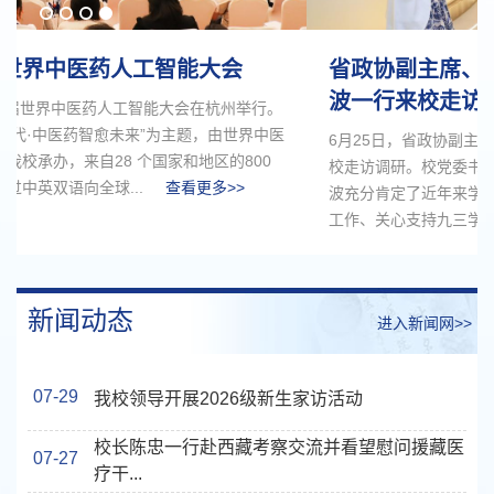
省政协副主席、九三学社省委会主委叶正
波一行来校走访调研
6月25日，省政协副主席、九三学社省委会主委叶正波一行来
校走访调研。校党委书记王斌陪同调研并参加座谈交流。叶正
波充分肯定了近年来学校取得的成效，并对我校高度重视统战
工作、关心支持九三学社基层组织建设表...
查看更多>>
新闻动态
进入新闻网>>
07-29
我校领导开展2026级新生家访活动
校长陈忠一行赴西藏考察交流并看望慰问援藏医
07-27
疗干...