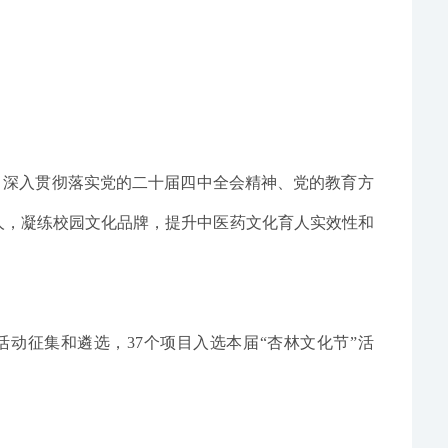
，深入贯彻落实党的二十届四中全会精神、党的教育方
人
，
凝练
校园文化品牌，
提升中医药文化育人实效性
和
活动征集和遴选，
37个项目入选
本届
“杏林文化节”活