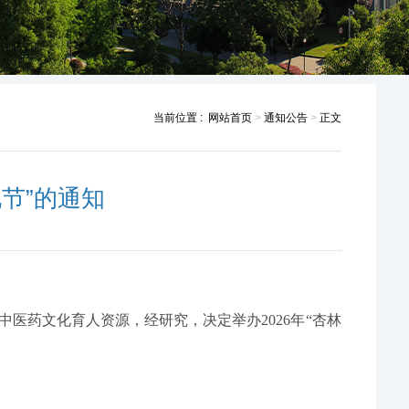
当前位置 :
网站首页
>
通知公告
>
正文
化节”的通知
中医药文化育人资源，
经研究，决定举办
2026年“杏林