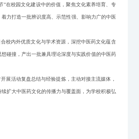
化节”在校园文化建设中的价值，聚焦文化素养培育、专
，着力打造一批辨识度高、示范性强、影响力广的
中医
整合校内外优质文化与学术资源，深挖中医药文化蕴含
思想碰撞，产出一批兼具理论深度与实践价值的中医药
时开展活动复盘总结与经验提炼，主动对接主流媒体，
持续扩大中医药文化的传播力与覆盖面，为学校积极弘