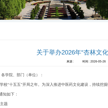
关于举办2026年“杏林文
来源 :
时间 :
2026-05-26
，各学院、部门（单位）：
是学校“十五
五
”
开局之年。
为
深入推进中医药文化建设，
持续挖掘
通知如下：
动主题