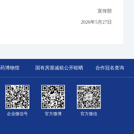
宣传部
2026年5月27日
医药博物馆
国有房屋减租公开晾晒
合作冠名查询
企业微信号
官方微博
官方微信