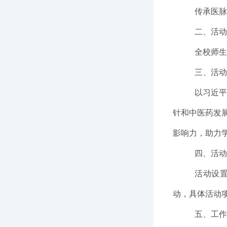
传承医
二、活
全校师
三、活
以习近
针和中医药发
影响力，
助力
四、活
活动设
动
，具体活动
五、工