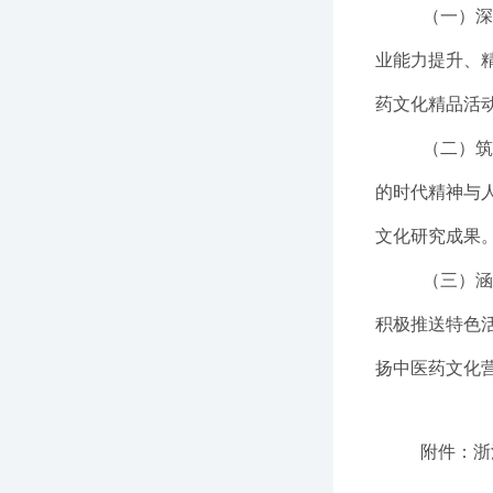
（一）
业能力
提升
、
药
文化精品活
（二）
的时代精神与
文化研究成果
（三）
积极推送特色
扬中医药文化
附件：浙