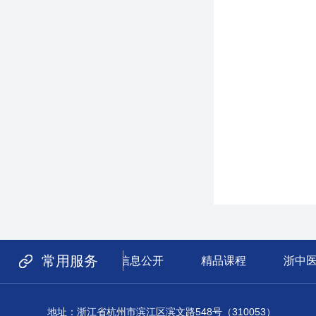
常用服务
信息公开
精品课程
浙中
地址：浙江省杭州市滨江区滨文路548号（310053）