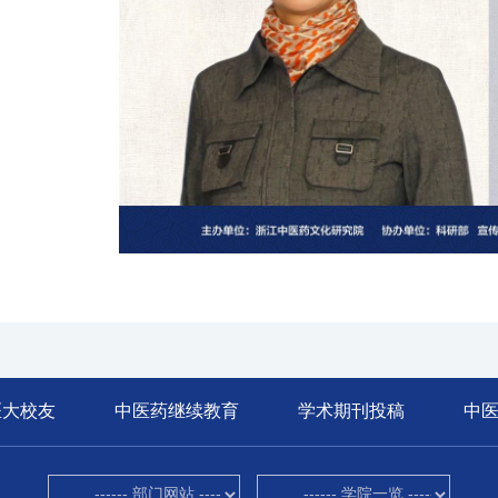
医大校友
中医药继续教育
学术期刊投稿
中