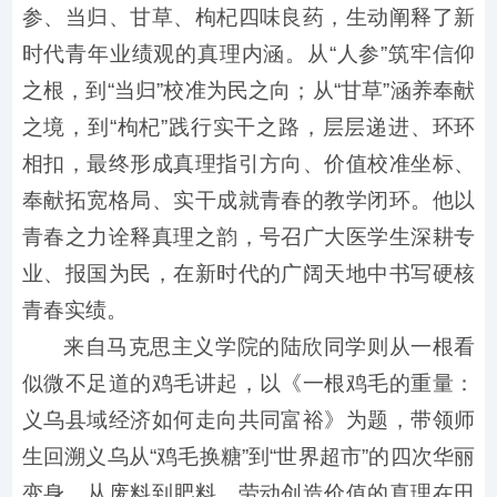
参、当归、甘草、枸杞四味良药，生动阐释了新
时代青年业绩观的真理内涵。从“人参”筑牢信仰
之根，到“当归”校准为民之向；从“甘草”涵养奉献
之境，到“枸杞”践行实干之路，层层递进、环环
相扣，最终形成真理指引方向、价值校准坐标、
奉献拓宽格局、实干成就青春的教学闭环。他以
青春之力诠释真理之韵，号召广大医学生深耕专
业、报国为民，在新时代的广阔天地中书写硬核
青春实绩。
来自马克思主义学院的陆欣同学则从一根看
似微不足道的鸡毛讲起，以《一根鸡毛的重量：
义乌县域经济如何走向共同富裕》为题，带领师
生回溯义乌从“鸡毛换糖”到“世界超市”的四次华丽
变身。从废料到肥料，劳动创造价值的真理在田