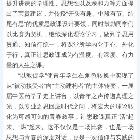
提升讲课的学理性、思想性以及亲和力等方面提
出了宝贵建议，并传授“开头有趣、中段有节、结
尾有思”的优质思政课设计要领，同时鼓励同学们
以比赛为契机，继续深化理论学习，做到学思用
贯通、知信行统一，将课堂所学内化于心、外化
于行，真正让思政课成为有温度、有深度、有力
量的人生之课。
“以教促学”使青年学生在角色转换中实现了
从“被动接受者”向“主动建构者”的主体转变，一届
届中医药学子走上讲台，以青年之声传递真理之
光，以专业之思回应时代之问，将宏大的理论转
化为可感可知的青春叙事，让思政课真正“活”起
来、“燃”起来。这不仅仅是一场比赛，也是一场
思想与青春的深度对话，更是一次信仰与实践的