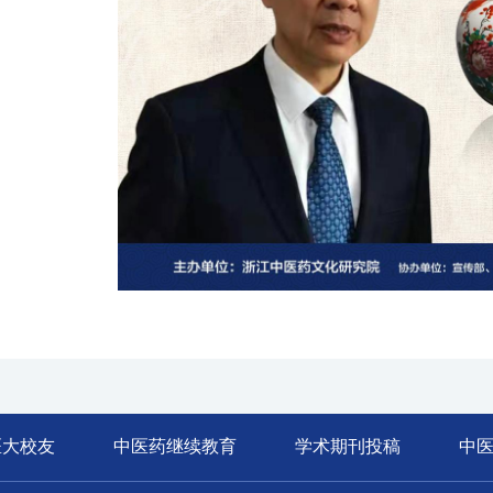
医大校友
中医药继续教育
学术期刊投稿
中