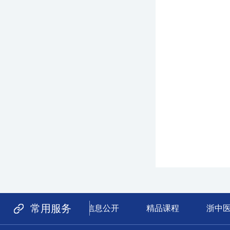
常用服务
信息公开
精品课程
浙中