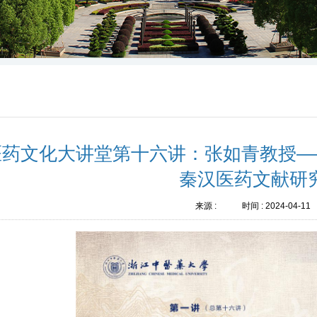
医药文化大讲堂第十六讲：张如青教授—
秦汉医药文献研
来源 :
时间 :
2024-04-11