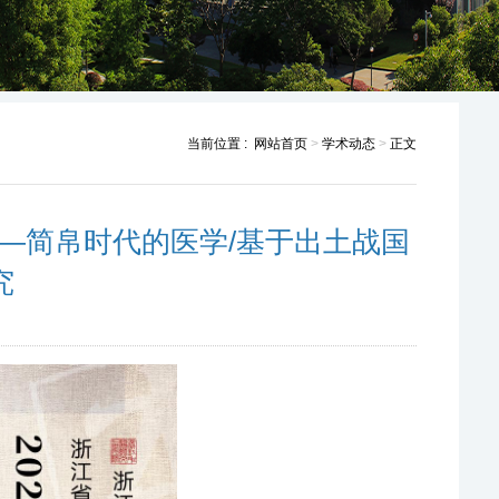
当前位置 :
网站首页
>
学术动态
>
正文
—简帛时代的医学/基于出土战国
究