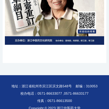
地址：浙江省杭州市滨江区滨文路548号 邮编：310053
校办电话：0571-86633077 ,0571-86633177
传真：0571-86613500
Copyright © 2023 浙江中医药大学