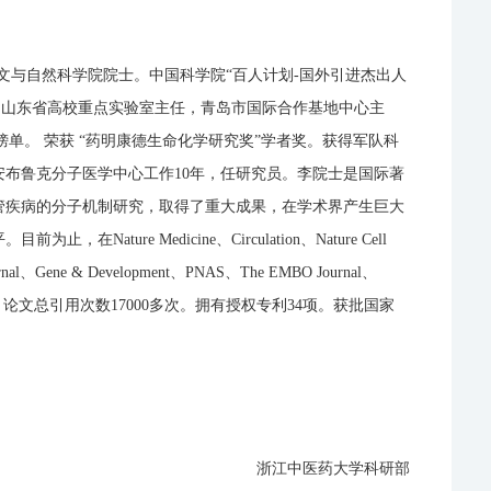
洲人文与自然科学院院士。中国科学院“百人计划-国外引进杰出人
。山东省高校重点实验室主任，青岛市国际合作基地中心主
单。 荣获 “药明康德生命化学研究奖”学者奖。获得军队科
布鲁克分子医学中心工作10年，任研究员。李院士是国际著
管疾病的分子机制研究，取得了重大成果，在学术界产生巨大
e Medicine、Circulation、Nature Cell
 Journal、Gene & Development、PNAS、The EMBO Journal、
00多，论文总引用次数17000多次。拥有授权专利34项。获批国家
浙江中医药大学科研部