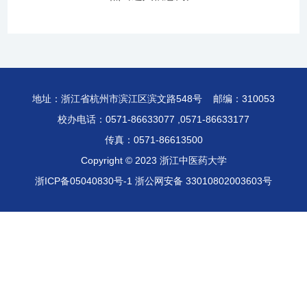
地址：浙江省杭州市滨江区滨文路548号 邮编：310053
校办电话：0571-86633077 ,0571-86633177
传真：0571-86613500
Copyright © 2023 浙江中医药大学
浙ICP备05040830号-1
浙公网安备 33010802003603号