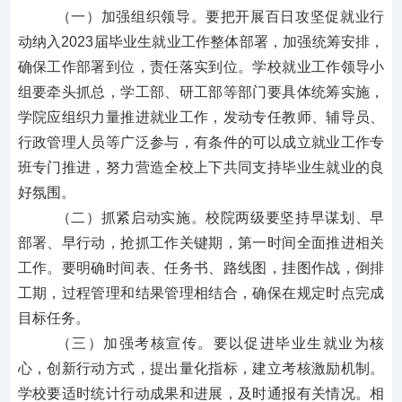
（一）加强组织领导。
要把开展百日攻坚促就业行
动纳入
2023届毕业生就业工作整体部署，加强统筹安排，
确保工作部署到位，责任落实到位。学校就业工作领导小
组要牵头抓总，学工部、研工部等部门要具体统筹实施，
学院应组织力量推进就业工作，发动专任教师、辅导员、
行政管理人员等广泛参与，有条件的可以成立就业工作专
班专门推进，努力营造全校上下共同支持毕业生就业的良
好氛围。
（二）抓紧启动实施。
校院两级要坚持早谋划、早
部署、早行动，抢抓工作关键期，第一时间全面推进相关
工作。要明确时间表、任务书、路线图，挂图作战，倒排
工期，过程管理和结果管理相结合，确保在规定时点完成
目标任务。
（三）加强考核宣传。
要以促进毕业生就业为核
心，创新行动方式，提出量化指标，建立考核激励机制。
学校要适时统计行动成果和进展，及时通报有关情况。相