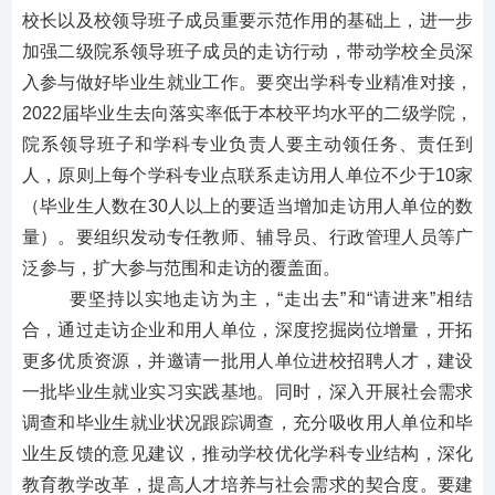
校长以及校领导班子成员重要示范作用
的基础上，进一步
加强二级院系领导班子成员的走访行动，带动学校全员深
入参与做好毕业生就业工作。要突出学科专业精准对接，
2022届毕业生去向落实率低于本校平均水平的二级学院，
院系领导班子和学科专业负责人要主动领任务、责任到
人，原则上每个学科专业点联系走访用人单位不少于10家
（毕业生人数在30人以上的要适当增加走访用人单位的数
量）。要组织发动专任教师、辅导员、行政管理人员等广
泛参与，扩大参与范围和走访的覆盖面。
要坚持以实地走访为主，
“走出去”和“请进来”相结
合，通过走访企业和用人单位，
深度挖掘岗位增量，开拓
更多优质资源，并
邀请一批用人单位进校招聘人才，建设
一批毕业生就业实习实践基地。同时，深入开展社会需求
调查和毕业生就业状况跟踪调查，充分吸收用人单位和毕
业生反馈的意见建议，推动学校优化学科专业结构，深化
教育教学改革，提高人才培养与社会需求的契合度。要建