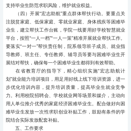
支持毕业生防范求职风险，维护就业权益。
（四）开展
“宏志助航”重点群体帮扶行动。
要重点关
注脱贫家庭、低保家庭、零就业家庭、身体残疾等困难毕
业生，建立帮扶工作台账，学院一线要用好学校智慧就业
平台，按照
“一人一档”“一人一策”精准开展就业帮扶工作。
要落实“一对一”帮扶责任制，院系领导班子成员、就业指
导教师、班主任、专任教师、辅导员等要与困难毕业生开
展结对帮扶，确保每一个困难毕业生都得到有效帮助。
在省教育厅的指导下，精心组织实施
“宏志助航计
划”就业能力培训项目，用足用好线上线下培训资源，进一
步优化培训内容，提升培训质量，提高毕业生就业竞争
力。利用校院招聘会、学校就业网等场景和媒介，主动向
用人单位推介优秀的家庭经济困难毕业生。配合做好向困
难毕业生发放一次性求职创业补贴工作，鼓励有条件的学
院结合实际发放配套补贴。
五、工作要求