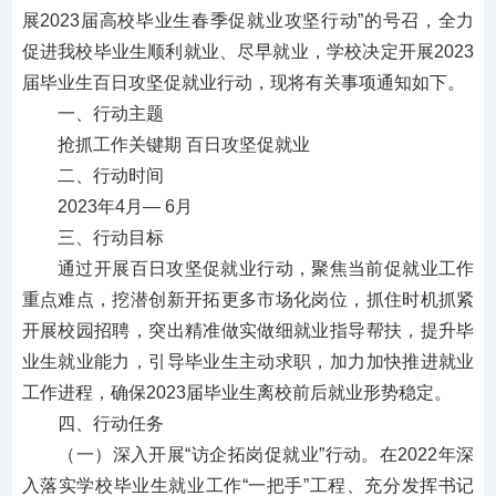
展2023届高校毕业生春季促就业攻坚行动”的号召，全力
促进我校毕业生顺利就业、尽早就业，学校决定开展2023
届毕业生百日攻坚促就业行动，现将有关事项通知如下。
一、行动主题
抢抓工作关键期
百日攻坚促就业
二、行动时间
2023年4月
—
6月
三、行动目标
通过开展百日攻坚促就业行动，聚焦当前促就业工作
重点难点，挖潜创新开拓更多市场化岗位，抓住时机抓紧
开展校园招聘，突出精准做实做细就业指导帮扶，提升毕
业生就业能力，引导毕业生主动求职，加力加快推进就业
工作进程，确保
2023届毕业生离校前后就业形势稳定。
四、行动任务
（一）深入开展
“访企拓岗促就业”行动。
在
2022年
深
入
落实学校毕业生就业工作
“一把手”工程
、充分发挥书记