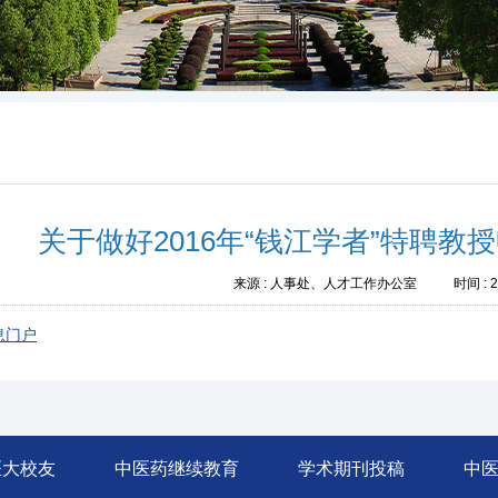
关于做好2016年“钱江学者”特聘
来源 :
人事处、人才工作办公室
时间 :
2
息门户
医大校友
中医药继续教育
学术期刊投稿
中