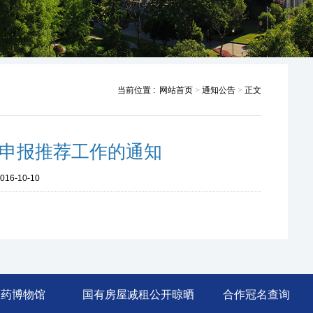
当前位置 :
网站首页
>
通知公告
>
正文
教授申报推荐工作的通知
016-10-10
医药博物馆
国有房屋减租公开晾晒
合作冠名查询