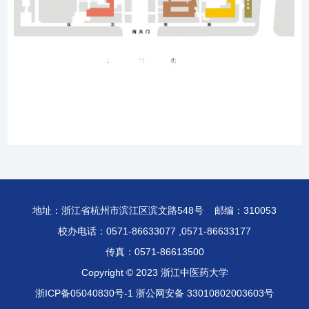
地址：浙江省杭州市滨江区滨文路548号 邮编：310053
校办电话：0571-86633077 ,0571-86633177
传真：0571-86613500
Copyright © 2023 浙江中医药大学
浙ICP备05040830号-1
浙公网安备 33010802003603号