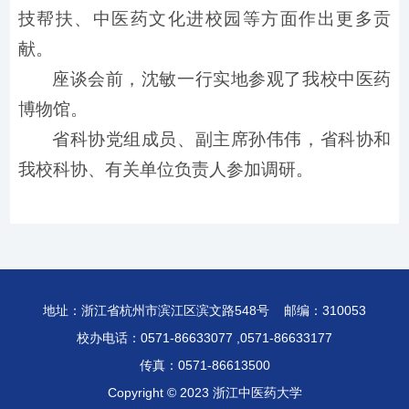
技帮扶、中医药文化进校园等方面作出更多贡
献。
座谈会前，沈敏一行实地参观了我校中医药
博物馆。
省科协党组成员、副主席孙伟伟，省科协和
我校科协、有关单位负责人参加调研。
地址：浙江省杭州市滨江区滨文路548号 邮编：310053
校办电话：0571-86633077 ,0571-86633177
传真：0571-86613500
Copyright © 2023 浙江中医药大学