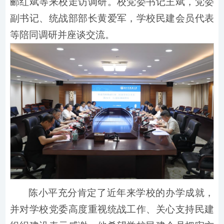
郦红斌等来校走访调研。校党委书记王斌，党委
副书记、统战部部长黄爱军，学校民建会员代表
等陪同调研并座谈交流。
陈小平充分肯定了近年来学校的办学成就，
并对学校党委高度重视统战工作、关心支持民建