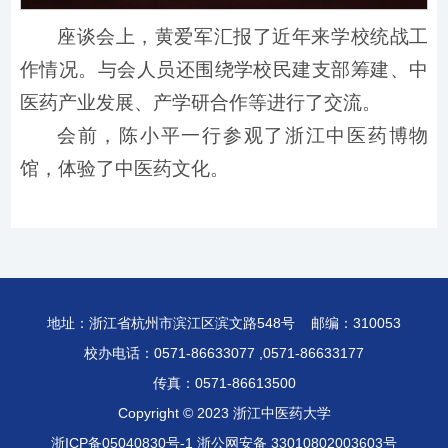
座谈会上，黄爱军汇报了近年来学校统战工
作情况。与会人员还围绕学校民建支部筹建、中
医药产业发展、产学研合作等进行了交流。
会前，陈小平一行参观了浙江中医药博物
馆，体验了中医药文化。
地址：浙江省杭州市滨江区滨文路548号 邮编：310053
校办电话：0571-86633077 ,0571-86633177
传真：0571-86613500
Copyright © 2023 浙江中医药大学
浙ICP备05040830号-1
浙公网安备 33010802003603号