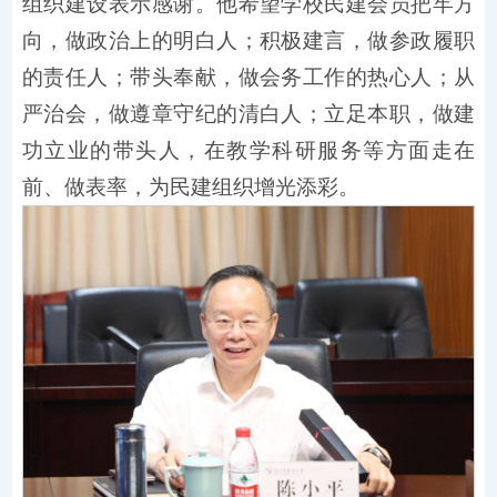
组织建设表示感谢。他希望学校民建会员把牢方
向，做政治上的明白人；积极建言，做参政履职
的责任人；带头奉献，做会务工作的热心人；从
严治会，做遵章守纪的清白人；立足本职，做建
功立业的带头人，在教学科研服务等方面走在
前、做表率，为民建组织增光添彩。