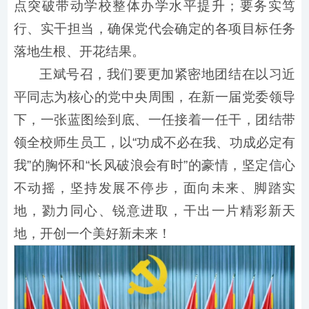
点突破带动学校整体办学水平提升；要务实笃
行、实干担当，确保党代会确定的各项目标任务
落地生根、开花结果。
王斌号召，我们要更加紧密地团结在以习近
平同志为核心的党中央周围，在新一届党委领导
下，一张蓝图绘到底、一任接着一任干，团结带
领全校师生员工，以“功成不必在我、功成必定有
我”的胸怀和“长风破浪会有时”的豪情，坚定信心
不动摇，坚持发展不停步，面向未来、脚踏实
地，勠力同心、锐意进取，干出一片精彩新天
地，开创一个美好新未来！