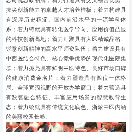
志铸魂思政品牌；着力打造具有交叉融合优势、
拔尖创新能力的卓越人才培养样板；着力构建具
有深厚历史积淀、国内前沿水平的一流学科体
系；着力铸就具有转化医学导向、应用价值凸显
的科技创新高地；着力汇聚具有大医精诚品格、
锐意创新精神的高水平师资队伍；着力建设具有
中西医结合特色、核心竞争优势的现代化医院集
群；着力擦亮具有鲜明中医特色、良好市场口碑
的健康消费金名片；着力塑造具有四位一体格
局、全球宽阔视野的开放办学窗口；着力营造具
有数智融合特征、丰富应用场景的智慧教育生
态；着力绘就具有传统文化底色、浙派中医内涵
的美丽校园长卷。