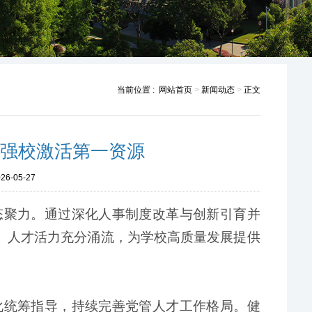
当前位置 :
网站首页
>
新闻动态
>
正文
才强校激活第一资源
26-05-27
态聚力。通过深化人事制度改革与创新引育并
化、人才活力充分涌流，为学校高质量发展提供
化统筹指导，持续完善党管人才工作格局。健