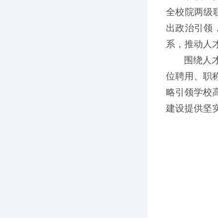
全校院两级
出政治引领
系，推动人
围绕人
位聘用、职
略引领学校
建设提供坚