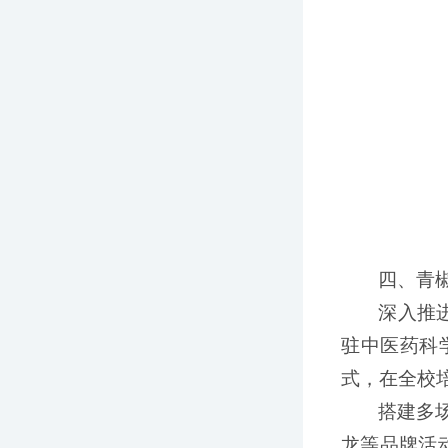
四、青
深入推
驻中医药科
式，在全校
搭建多
龙等品牌活