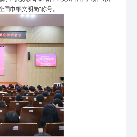
全国巾帼文明岗”称号。