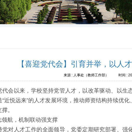
【喜迎党代会】引育并举，以人
来源 :
人事处（教师工作部）
时间 :
20
党代会以来，学校坚持党管人才，以改革驱动、以生
造“近悦远来”的人才发展环境，推动师资结构持续优
支撑。
志领航，机制联动强支撑
持党对人才工作的全面领导，党委定期研究部署、强