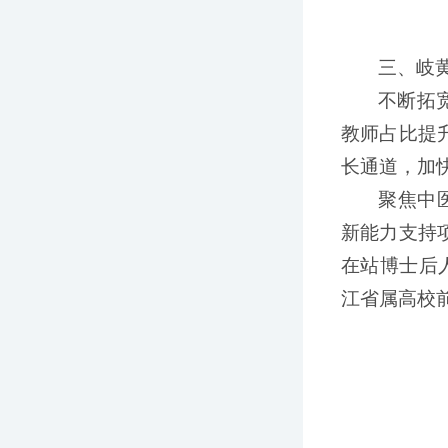
三、岐
不断拓
教师占比提
长通道，加
聚焦中
新能力支持
在站博士后
江省属高校