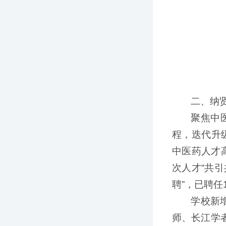
二、纳
聚焦中
程，迭代升
中医药人才
次人才“共
聘”，已聘任
学校新
师、长江学