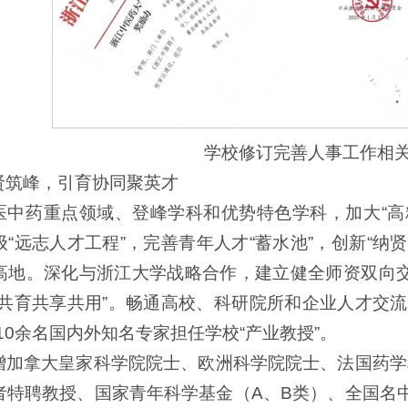
学校修订完善人事工作相
贤筑峰，引育协同聚英才
医中药重点领域、登峰学科和优势特色学科，加大“高
级“远志人才工程”，完善青年人才“蓄水池”，创新“纳
高地。深化与浙江大学战略合作，建立健全师资双向
引共育共享共用”。畅通高校、科研院所和企业人才交
10余名国内外知名专家担任学校“产业教授”。
增加拿大皇家科学院院士、欧洲科学院院士、法国药学
者特聘教授、国家青年科学基金（A、B类）、全国名