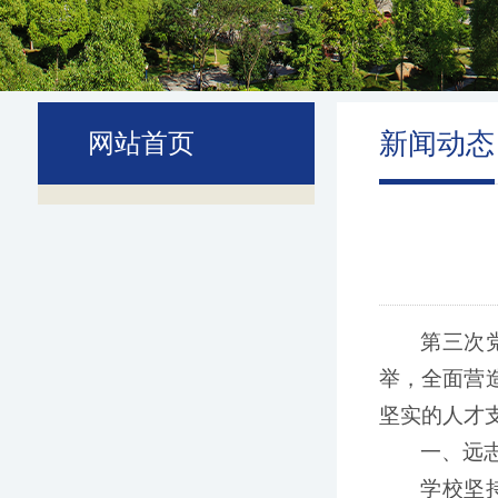
新闻动态
网站首页
第三次
举，全面营
坚实的人才
一、远
学校坚