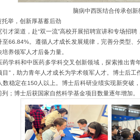
脑病中西医结合传承创新
黄托举，创新厚基蓄后劲
宽引才渠道，赴“双一流”高校开展招聘宣讲和专场招
升至66.84%。遵循人才成长发展规律，完善分类型
快培养领军人才后备力量。
医药学科和中医药多学科交叉创新领域，探索推出青年
项目”，助力青年人才成长为学术领军人才。博士后工
人数稳定在150人以上。博士后科研业绩实现新突破，
前列；博士后获国家自然科学基金项目数量逐年增加。