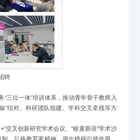
招聘
务“三位一体”培训体系，推动青年骨干教师入
椒”结对、科研团队组建、学科交叉牵线等方
”交叉创新研究学术会议、“岐黄新语”学术沙
机制，弘扬教育家精神，突出榜样引领作用。