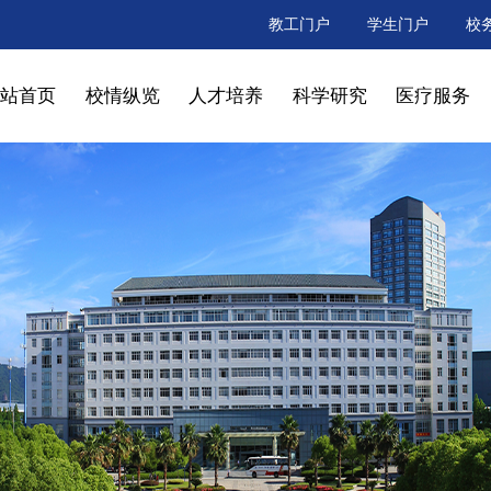
教工门户
学生门户
校
网站首页
校情纵览
人才培养
科学研究
医疗服务