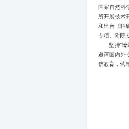
国家自然科
所开展技术
和出台《科
专项、附院专
坚持“请
邀请国内外
信教育，营