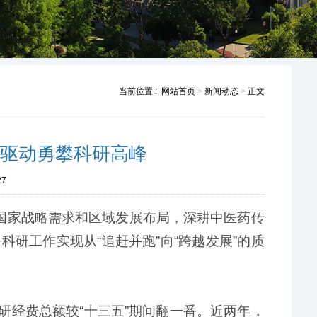
当前位置 :
网站首页
>
新闻动态
>
正文
新驱动勇攀科研高峰
27
接国家战略需求和区域发展布局，深耕中医药传
研工作实现从“追赶并跑”向“跨越发展”的质
研经费总额较“十三五”期间翻一番。近两年，