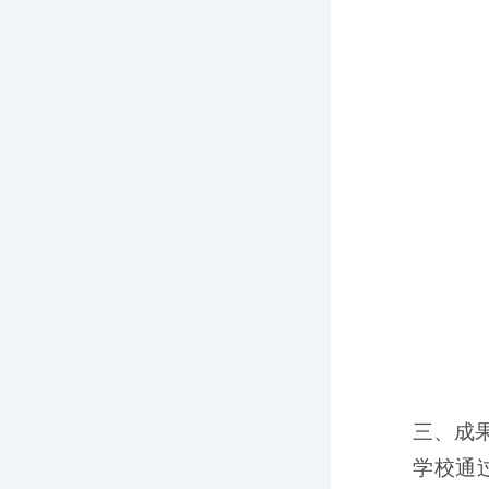
三、成果
学校通