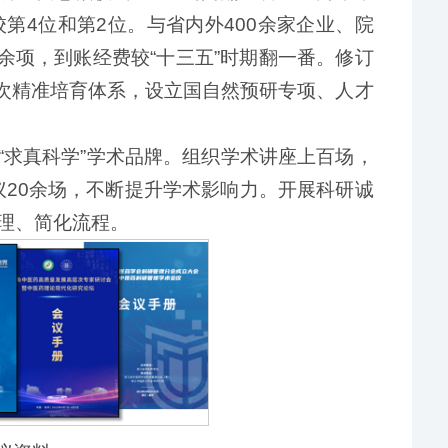
第4位和第2位。与省内外400余家企业、院
余项，到账经费较“十三五”时期翻一番。修订
层次精准培育体系，设立国自然预研专项、人才
亮“求真科学”学术品牌。组织学术讲座上百场，
议20余场，不断提升学术影响力。开展科研诚
理、简化流程。