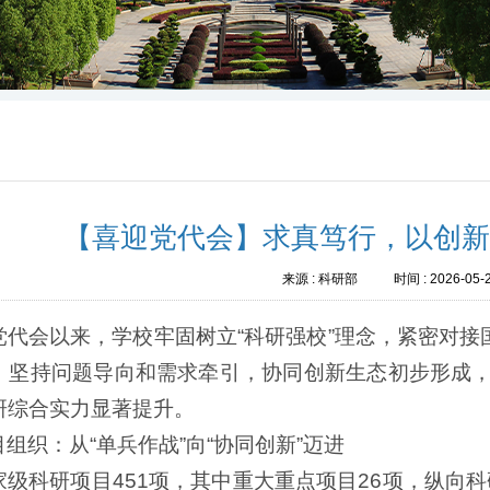
【喜迎党代会】求真笃行，以创
来源 :
科研部
时间 :
2026-05-
党代会以来，学校牢固树立“科研强校”理念，紧密对
，坚持问题导向和需求牵引，协同创新生态初步形成，科
研综合实力显著提升。
组织：从“单兵作战”向“协同创新”迈进
家级科研项目451项，其中重大重点项目26项，纵向科