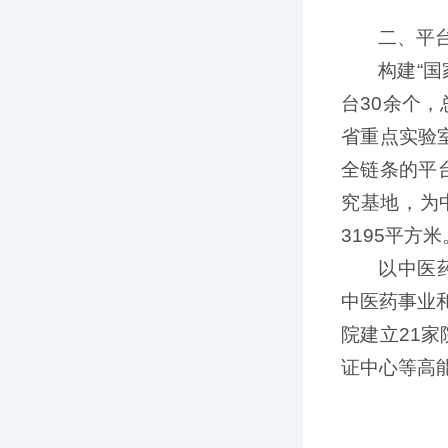
二、平台
构建“
台30余个，
省重点实验
全链条的平
究基地，为
3195平方米
以中医
中医药事业
院建立21
证中心等高