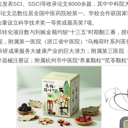
发表SCI、SSCI等收录论文8000余篇，其中中科院大
CI论文总数位居全国中医药院校第一。学校合作获国
力量设立科学技术奖一等奖或最高奖7项。
果转化项目数与到账金额均较“十三五”时期翻三番，授
现，附属第一医院（浙江省中医院）“乌梅荷叶系列茶饮
科研成果服务大健康产业的巨大潜力；附属第三医院
疗器械注册证；附属杭州市中医院“养巢颗粒”“芪苓颗粒