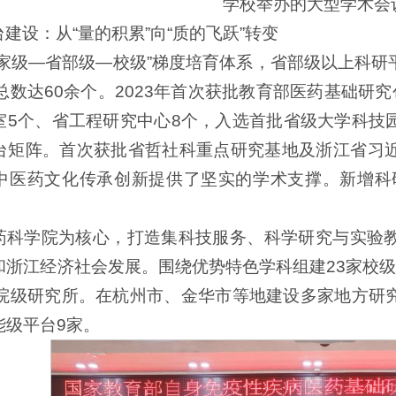
学校举办的大型学术会
建设：从“量的积累”向“质的飞跃”转变
国家级—省部级—校级”梯度培育体系，省部级以上科
总数达60余个。2023年首次获批教育部医药基础研
室5个、省工程研究中心8个，入选首批省级大学科技
台矩阵。首次获批省哲社科重点研究基地及浙江省习
中医药文化传承创新提供了坚实的学术支撑。新增科研
。
药科学院为核心，打造集科技服务、科学研究与实验
和浙江经济社会发展。围绕优势特色学科组建23家校
家院级研究所。在杭州市、金华市等地建设多家地方研
能级平台9家。