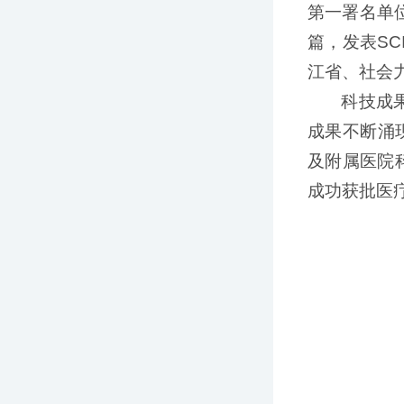
第一署名单位
篇，发表S
江省、社会
科技成
成果不断涌
及附属医院
成功获批医