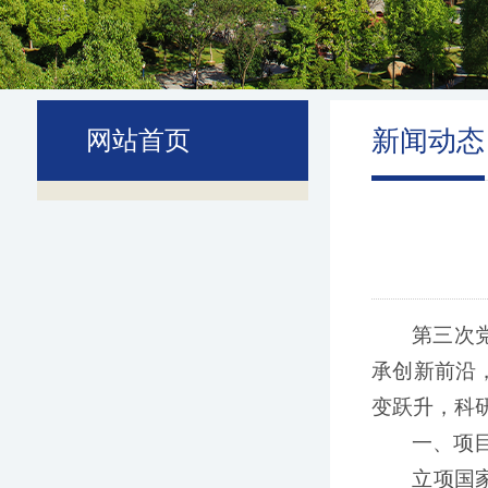
新闻动态
网站首页
第三次
承创新前沿
变跃升，科
一、项目
立项国