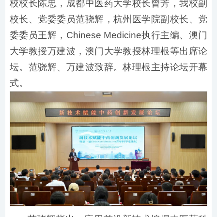
校校长陈忠，成都中医药大学校长曾芳，我校副
校长、党委委员范骁辉，杭州医学院副校长、党
委委员王辉，Chinese Medicine执行主编、澳门
大学教授万建波，澳门大学教授林理根等出席论
坛。范骁辉、万建波致辞。林理根主持论坛开幕
式。