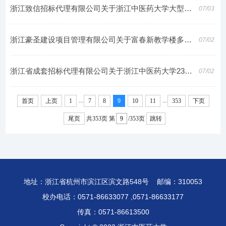
浙江致信招标代理有限公司关于浙江中医药大学大型科研仪器设备保险服务（共享保）废标公告
07/03
浙江豪圣建设项目管理有限公司关于富春新教学楼多媒体教室云课堂设备中标(成交)结果公告
07/02
浙江省成套招标代理有限公司关于浙江中医药大学23号楼中央空调系统改造工程的竞争性磋商公告
07/02
...
...
首页
上页
1
7
8
9
10
11
353
下页
尾页
共353页
第
/353页
跳转
地址：浙江省杭州市滨江区滨文路548号 邮编：310053
校办电话：0571-86633077 ,0571-86633177
传真：0571-86613500