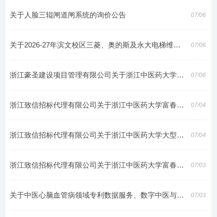
关于人脸三辊闸道闸系统的询价公告
07/06
关于2026-27年滨文校区三菱、奥的斯及永大电梯维保服务采购的询价公告
07/06
浙江豪圣建设项目管理有限公司关于浙江中医药大学2026-2029年实验试剂耗材验收与配送服务的竞争性磋商公告
07/06
浙江致信招标代理有限公司关于浙江中医药大学富春图书馆7楼远志智学空间建设工程的竞争性磋商公告
07/04
浙江致信招标代理有限公司关于浙江中医药大学大型科研仪器设备保险服务（共享保）的竞争性磋商公告
07/04
浙江致信招标代理有限公司关于浙江中医药大学富春图书馆9楼远志覃思空间建设工程中标(成交)结果公告
07/03
关于中医心脑血管病领域专利数据服务、数字中医与医疗AI专利数据服务的结果公示
07/03