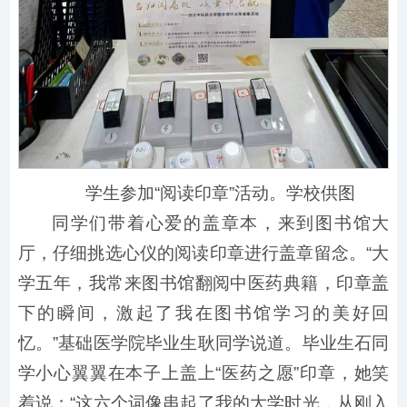
学生参加“阅读印章”活动。学校供图
同学们带着心爱的盖章本，来到图书馆大
厅，仔细挑选心仪的阅读印章进行盖章留念。“大
学五年，我常来图书馆翻阅中医药典籍，印章盖
下的瞬间，激起了我在图书馆学习的美好回
忆。”基础医学院毕业生耿同学说道。毕业生石同
学小心翼翼在本子上盖上“医药之愿”印章，她笑
着说：“这六个词像串起了我的大学时光，从刚入