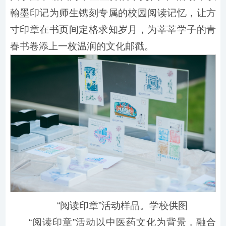
翰墨印记为师生镌刻专属的校园阅读记忆，让方
寸印章在书页间定格求知岁月，为莘莘学子的青
春书卷添上一枚温润的文化邮戳。
“阅读印章”活动样品。学校供图
“阅读印章”活动以中医药文化为背景，融合