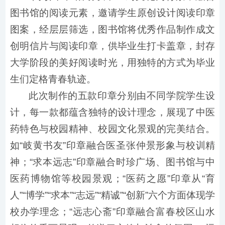
图书馆的阅读元素，邀请学生原创设计阅读印章
图案，经层层筛选，图书馆将优秀作品制作成文
创明信片与阅读印章，供毕业生打卡盖章，封存
大学阶段的美好阅读时光，用独特的方式为毕业
生们定格青春轨迹。
此次制作的五款印章分别由不同学院学生设
计，每一款都蕴含独特的设计理念，展现了中医
药特色与校园精神、校园文化景观的完美结合。
如“岐黄书友”印章融合医圣张仲景形象与校训精
神；“求本远志”印章融合时珍广场、图书馆与中
医药博物馆等校园景观；“医药之愿”印章从“育
人”“博学”“求本”“志远”“精诚”“创新”六个方面体现学
校办学理念；“远志心斋”印章融合富春校区山水