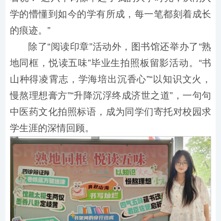
学的懵懂到如今的学有所成，每一笔都刻着成长
的痕迹。”
除了“阅读印章”活动外，图书馆还举办了“熟
地同框，悦读五味”毕业生拍照板留影活动。“书
山种得凌霄志，学海培出沉香心”“以知识文火，
慢熬理想膏方”“升降沉浮终成济世之道”，一句句
中医药文化拍照标语，成为同学们寄托对校园求
学生涯的深情回顾。